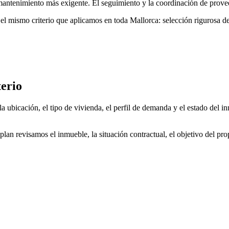
 mantenimiento más exigente. El seguimiento y la coordinación de prove
l mismo criterio que aplicamos en toda Mallorca: selección rigurosa de
terio
ubicación, el tipo de vivienda, el perfil de demanda y el estado del inm
an revisamos el inmueble, la situación contractual, el objetivo del prop