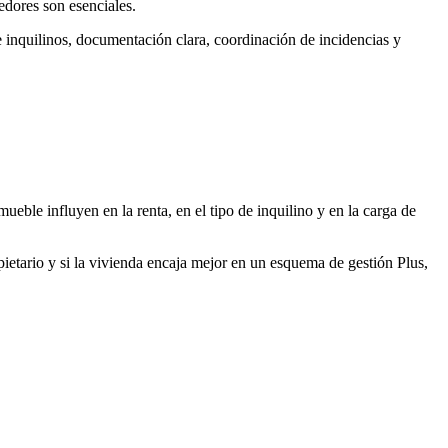
edores son esenciales.
 inquilinos, documentación clara, coordinación de incidencias y
ueble influyen en la renta, en el tipo de inquilino y en la carga de
ietario y si la vivienda encaja mejor en un esquema de gestión Plus,