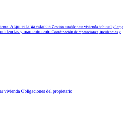
Alquiler larga estancia
iento.
Gestión estable para vivienda habitual y larga
Incidencias y mantenimiento
Coordinación de reparaciones, incidencias y
lar vivienda
Obligaciones del propietario
.