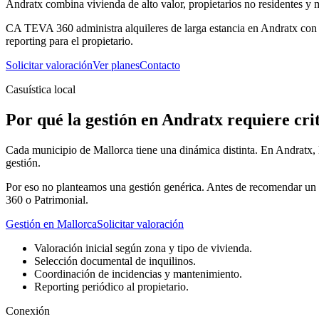
Andratx combina vivienda de alto valor, propietarios no residentes y
CA TEVA 360 administra alquileres de larga estancia en Andratx con e
reporting para el propietario.
Solicitar valoración
Ver planes
Contacto
Casuística local
Por qué la gestión en Andratx requiere cri
Cada municipio de Mallorca tiene una dinámica distinta. En Andratx, la 
gestión.
Por eso no planteamos una gestión genérica. Antes de recomendar un pl
360 o Patrimonial.
Gestión en Mallorca
Solicitar valoración
Valoración inicial según zona y tipo de vivienda.
Selección documental de inquilinos.
Coordinación de incidencias y mantenimiento.
Reporting periódico al propietario.
Conexión