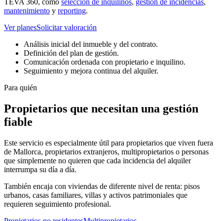
TEVA 360, como
selección de inquilinos
,
gestión de incidencias
,
mantenimiento
y
reporting
.
Ver planes
Solicitar valoración
Análisis inicial del inmueble y del contrato.
Definición del plan de gestión.
Comunicación ordenada con propietario e inquilino.
Seguimiento y mejora continua del alquiler.
Para quién
Propietarios que necesitan una gestión
fiable
Este servicio es especialmente útil para propietarios que viven fuera
de Mallorca, propietarios extranjeros, multipropietarios o personas
que simplemente no quieren que cada incidencia del alquiler
interrumpa su día a día.
También encaja con viviendas de diferente nivel de renta: pisos
urbanos, casas familiares, villas y activos patrimoniales que
requieren seguimiento profesional.
Propietarios no residentes
Multipropietarios